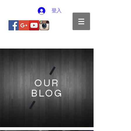
登入
OUR
BLOG