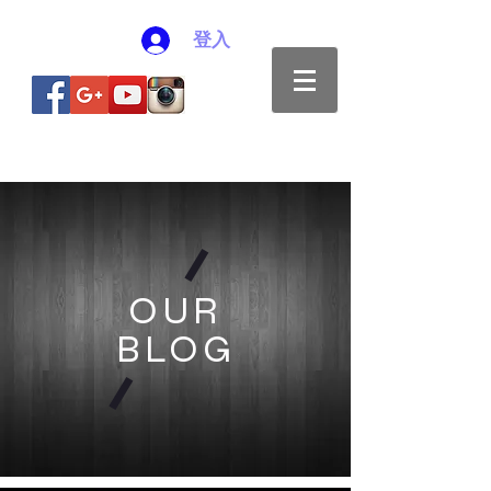
登入
OUR
BLOG