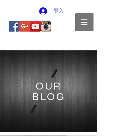
登入
OUR
BLOG