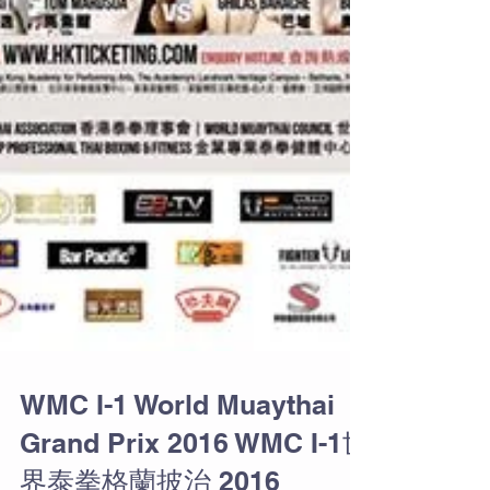
WMC I-1 World Muaythai
Grand Prix 2016 WMC I-1世