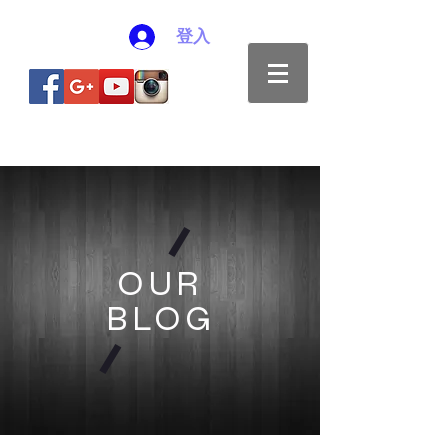
登入
OUR
BLOG