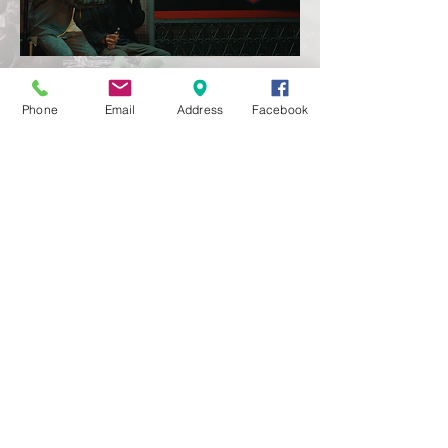
Phone
Email
Address
Facebook