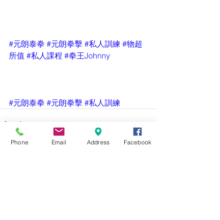
#元朗泰拳
#元朗拳擊
#私人訓練
#物超
所值
#私人課程
#拳王Johnny
#元朗泰拳
#元朗拳擊
#私人訓練
Phone
Email
Address
Facebook
留言