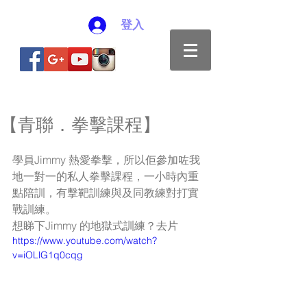
登入
【青聯．拳擊課程】
學員Jimmy 熱愛拳擊，所以佢參加咗我
地一對一的私人拳擊課程，一小時內重
點陪訓，有擊靶訓練與及同教練對打實
戰訓練。
想睇下Jimmy 的地獄式訓練？去片
https://www.youtube.com/watch?
v=iOLlG1q0cqg