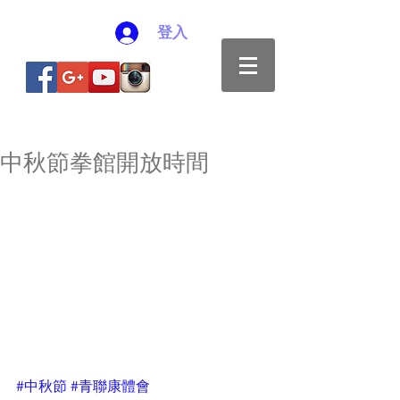
登入
中秋節拳館開放時間
#中秋節
#青聯康體會